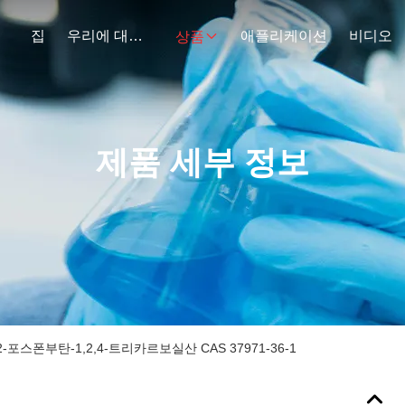
집
우리에 대하여
애플리케이션
비디오
상품
제품 세부 정보
-포스폰부탄-1,2,4-트리카르보실산 CAS 37971-36-1