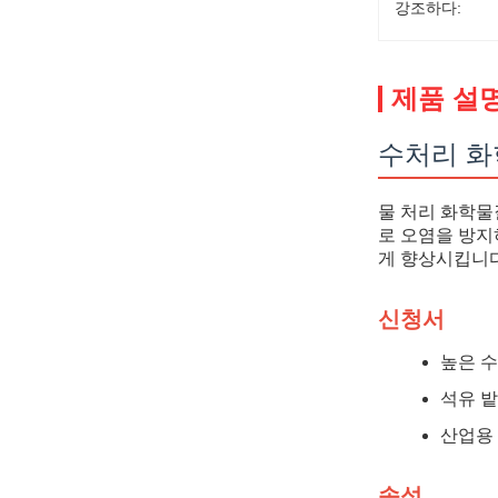
강조하다:
제품 설
수처리 화학물
물 처리 화학물
로 오염을 방지하
게 향상시킵니다
신청서
높은 수
석유 밭
산업용 
속성