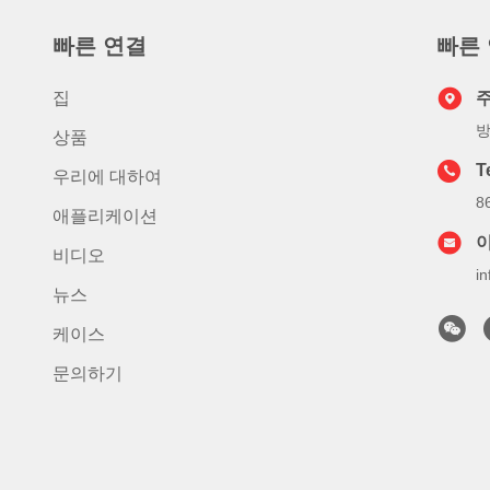
빠른 연결
빠른
집
방
상품
T
우리에 대하여
8
애플리케이션
비디오
i
뉴스
케이스
문의하기