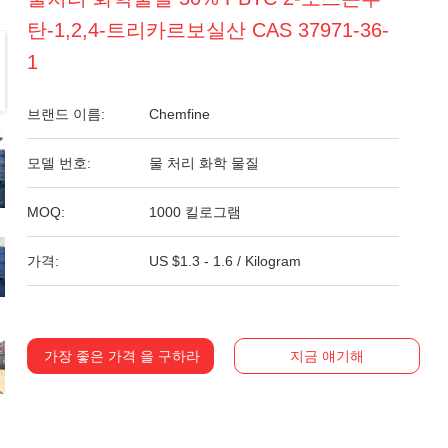
탄-1,2,4-트리카르보실산 CAS 37971-36-
1
브랜드 이름:
Chemfine
모델 번호:
물 처리 화학 물질
MOQ:
1000 킬로그램
가격:
US $1.3 - 1.6 / Kilogram
가장 좋은 가격 을 구하라
지금 얘기해