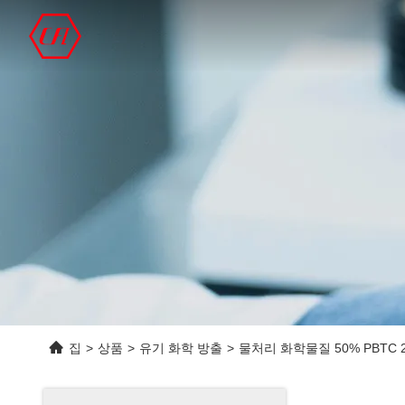
집
>
상품
>
유기 화학 방출
>
물처리 화학물질 50% PBTC 2