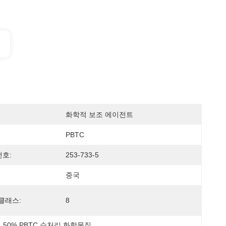
화학적 보조 에이전트
PBTC
번호:
253-733-5
중국
클래스:
8
, 
50% PBTC 수처리 화학물질
, 