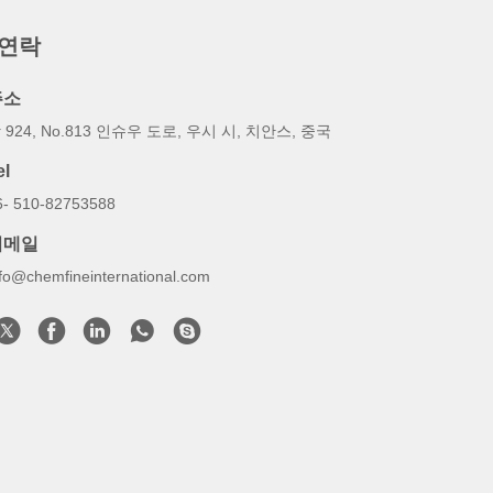
 연락
주소
 924, No.813 인슈우 도로, 우시 시, 치안스, 중국
el
6- 510-82753588
이메일
nfo@chemfineinternational.com