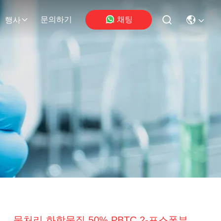
채팅
문의하기
행사
물처리 화학물질 50% PBTC 2-포스폰부