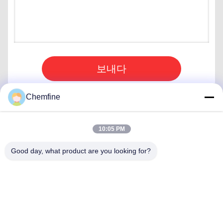
보내다
Chemfine
10:05 PM
빠른 연락
Good day, what product are you looking for?
주소
방 924, No.813 인슈우 도로, 우시 시, 치안스, 중국
Tel
86- 510-82753588