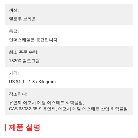
색상:
옐로우 브라운
등급:
인더스레일은 등급입니다
최소 주문 수량:
15200 킬로그램
가격:
US $1.1 - 1.3 / Kilogram
강조하다:
유연제 에포시 메틸 에스테르 화학물질
, 
CAS 68082-35-9 유연제
, 
에포시 메틸 에스테르 산업 화학물질
제품 설명