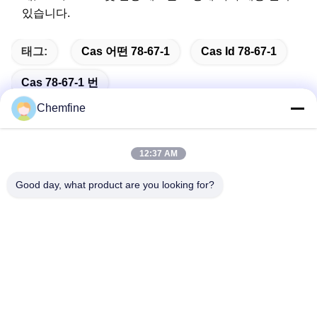
있습니다.
태그:
Cas 어떤 78-67-1
Cas Id 78-67-1
Cas 78-67-1 번
Chemfine
12:37 AM
빠른 연락
Good day, what product are you looking for?
주소
방 924, No.813 인슈우 도로, 우시 시, 치안스, 중국
Tel
86- 510-82753588
이메일