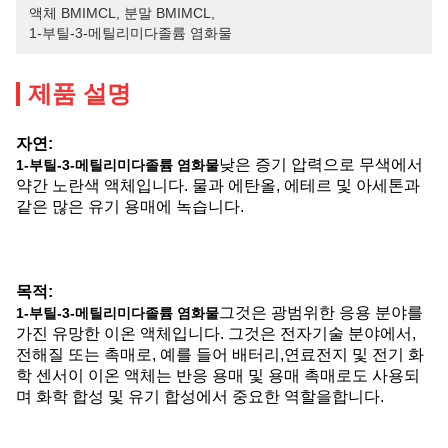
액체 BMIMCL
, 
분말 BMIMCL
, 
1-부틸-3-메틸리미다졸륨 염화물
제품 설명
자연:
낮은 증기 압력으로 무색에서
1-부틸-3-메틸리미다졸륨 염화물
약간 노란색 액체입니다. 물과 에탄올, 에테르 및 아세톤과
같은 많은 유기 용매에 녹습니다.
목적:
그것은 광범위한 응용 분야를
1-부틸-3-메틸리미다졸륨 염화물
가진 유망한 이온 액체입니다. 그것은 전자기술 분야에서,
전해질 또는 촉매로, 예를 들어 배터리,연료전지 및 전기 화
학 센서이 이온 액체는 반응 용매 및 용매 촉매로도 사용되
며 화학 합성 및 유기 합성에서 중요한 역할을합니다.