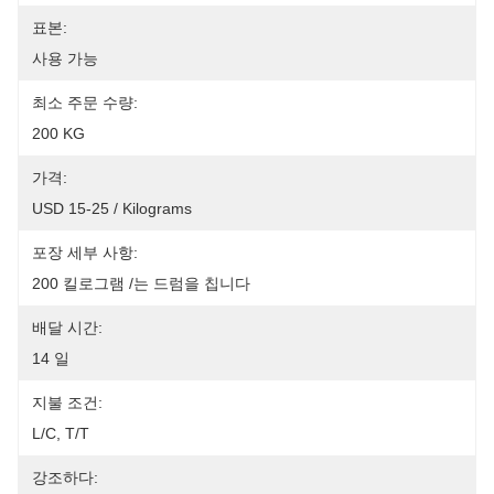
표본:
사용 가능
최소 주문 수량:
200 KG
가격:
USD 15-25 / Kilograms
포장 세부 사항:
200 킬로그램 /는 드럼을 칩니다
배달 시간:
14 일
지불 조건:
L/C, T/T
강조하다: