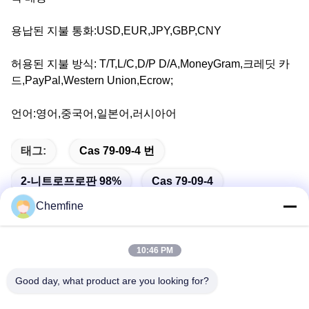
용납된 지불 통화:USD,EUR,JPY,GBP,CNY
허용된 지불 방식: T/T,L/C,D/P D/A,MoneyGram,크레딧 카
드,PayPal,Western Union,Ecrow;
언어:영어,중국어,일본어,러시아어
태그:
Cas 79-09-4 번
2-니트로프로판 98%
Cas 79-09-4
Chemfine
10:46 PM
빠른 연락
Good day, what product are you looking for?
주소