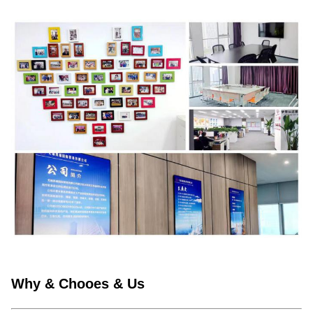
Why & Chooes & Us