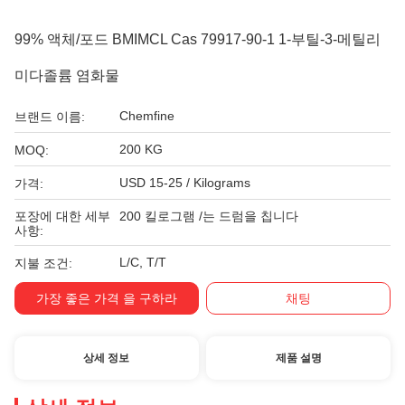
99% 액체/포드 BMIMCL Cas 79917-90-1 1-부틸-3-메틸리
미다졸륨 염화물
Chemfine
브랜드 이름:
200 KG
MOQ:
USD 15-25 / Kilograms
가격:
포장에 대한 세부
200 킬로그램 /는 드럼을 칩니다
사항:
L/C, T/T
지불 조건:
가장 좋은 가격 을 구하라
채팅
상세 정보
제품 설명