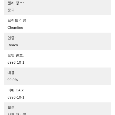
원래 장소:
중국
브랜드 이름:
Chemfine
인증:
Reach
모델 번호:
5996-10-1
내용:
99.0%
어떤 CAS:
5996-10-1
외모:
식품 첨가물