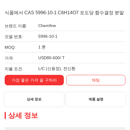
식품에서 CAS 5996-10-1 C6H14O7 포도당 함수결정 분말
Chemfine
브랜드 이름:
5996-10-1
모델 번호:
1 톤
MOQ:
USD80-600/ T
가격:
L/C (신용장), 전신환
지불 조건:
가장 좋은 가격 을 구하라
채팅
상세 정보
제품 설명
상세 정보