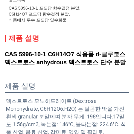
CAS 5996-10-1 포도당 함수결정 분말
, 
C6H14O7 포도당 함수결정 분말
, 
식품에서 무수 포도당 일수화물
제품 설명
CAS 5996-10-1 C6H14O7 식용품 d-글루코스
덱스트로스 anhydrous 덱스트로스 단수 분말
제품 설명
덱스트로스 모노히드레이트 (Dextrose 
Monohydrate, C6H12O6.H2O) 는 달콤한 맛을 가진 
흰색 granular 분말이며 분자 무게: 198입니다.17밀
도:1.56g/cm3, 녹는점: 146°C, 불타는점: 224.6°C. 식
품 산업, 음료 산업, 감미료, 영양 및 필러로.