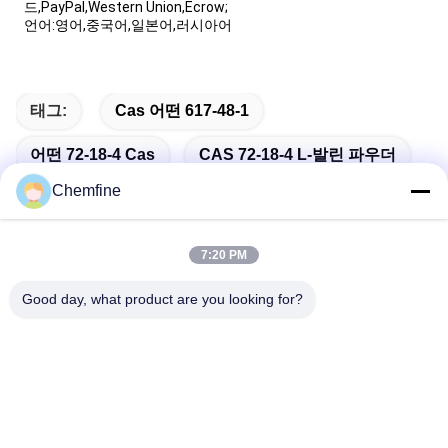
드,PayPal,Western Union,Ecrow;
언어:영어,중국어,일본어,러시아어
태그:
Cas 어떤 617-48-1
어떤 72-18-4 Cas
CAS 72-18-4 L-발린 파우더
Chemfine
7:20 PM
빠른 연락
Good day, what product are you looking for?
주소
방 924, No.813 인슈우 도로, 우시 시, 치안스, 중국
Tel
86- 510-82753588