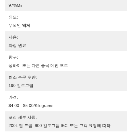
97%min
외모:
무색인 액체
사용:
화장 원료
항구:
상하이 또는 다른 중국 메인 포트
최소 주문 수량:
190 킬로그램
가격:
$4.00 - $5.00/Kilograms
포장 세부 사항:
200L 철 드럼, 900 킬로그램 IBC, 또는 고객 요청에 따라.