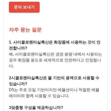
문의 보내기
자주 묻는 질문
1. 사이클로펜타실록산은 화장품에 사용하는 것이 안
전합니까?
예, 사이클로펜타실록산은 권장 용량 내에서 사용되는
경우 화장품 용도로 세계적으로 안전하다고 인정됩니
다.
2시클로펜타실록산은 물 기반의 용액으로 사용할 수
있습니까?
D5는 주로 오일 기반이지만 에뮬션이나 적절한 에뮬
레이터와 함께 사용할 수 있습니다.
3맞춤형 구성을 제공하십니까?