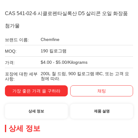
CAS 541-02-6 시클로펜타실록산 D5 살리콘 오일 화장품
첨가물
Chemfine
브랜드 이름:
190 킬로그램
MOQ:
$4.00 - $5.00/Kilograms
가격:
200L 철 드럼, 900 킬로그램 IBC, 또는 고객 요
포장에 대한 세부
청에 따라.
사항:
가장 좋은 가격 을 구하라
채팅
상세 정보
제품 설명
상세 정보