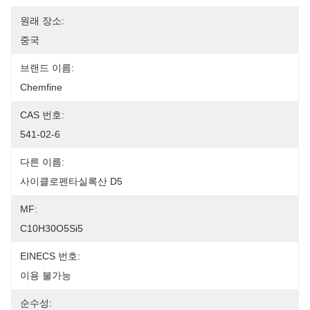
원래 장소:
중국
브랜드 이름:
Chemfine
CAS 번호:
541-02-6
다른 이름:
사이클로펜타실록산 D5
MF:
C10H30O5Si5
EINECS 번호:
이용 불가능
순수성: