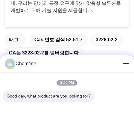
네, 우리는 당신의 특정 요구에 맞게 맞춤형 솔루션을
개발하기 위해 기술 지원을 제공합니다.
태그:
Cas 번호 검색 52-51-7
3228-02-2
CA는 3228-02-2를 넘버링합니다
Chemfine
3:44 PM
빠른 연락
Good day, what product are you looking for?
주소
방 924, No.813 인슈우 도로, 우시 시, 치안스, 중국
Tel
86- 510-82753588