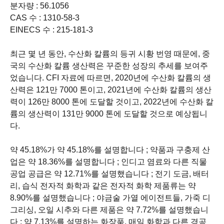
분자량 : 56.1056
CAS 수 : 1310-58-3
EINECS 수 : 215-181-3
최근 몇 년 동안, 수산화 칼륨의 등귀 시황 번영 때문에, 중
국의 수산화 칼륨 생산력은 꾸준한 성장의 추세를 보여주
었습니다. CFI 자료에 따르면, 2020년에 수산화 칼륨의 생
산력은 121만 7000 톤이고, 2021년에 수산화 칼륨의 생산
력이 126만 8000 톤에 도달할 것이고, 2022년에 수산화 칼
륨의 생산력이 131만 9000 톤에 도달할 것으로 예상됩니
다.
약 45.18%가 약 45.18%를 설명합니다 ; 약품과 구충제 산
업은 약 18.36%를 설명합니다 ; 인디고 염료와 다른 직물
공업 공급은 약 12.71%를 설명했습니다 ; 전기 도금, 배터
리, 습식 전자적 화학과 같은 전자적 화학 제품류는 약
8.90%를 설명했습니다 ; 야금술 가열 에이전트들, 가죽 디
그리싱, 오일 시추와 다른 제품은 약 7.72%를 설명했습니
다 ; 약 7.13%를 설명하는 화장품, 매일 화학과 다른 경공