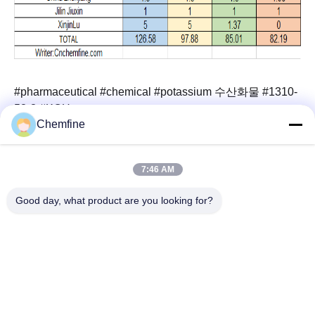
#pharmaceutical #chemical #potassium
수산화물 #1310-
58-3 #KOH
Chemfine
7:46 AM
빠른 연락
Good day, what product are you looking for?
주소
방 924, No.813 인슈우 도로, 우시 시, 치안스, 중국
Tel
86- 510-82753588
이메일