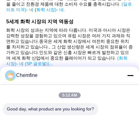
을 줄이고 친환경 제품에 대한 소비자 수요를 충족시킵니다.
(
딜로
이트 미국
)
- 네
(
화학 시장
)
- 네
.
5세계 화학 시장의 지역 역동성
화학 시장의 성과는 지역에 따라 다릅니다. 미국과 아시아 시장은
강력한 성장을 경험하고 있으며 유럽 시장은 여러 가지 과제와 직
면하고 있습니다.중국은 세계 화학 시장에서 여전히 중요한 위치
를 차지하고 있습니다., 그 산업 생산량은 세계 시장의 점유율이 증
가하고 있습니다.인도와 같은 신흥 시장은 빠르게 발전하고 있으
며 세계 화학 산업에서 중요한 플레이어가 되고 있습니다.
(
화학
시장
)
- 네
(
SP 글로벌)
)
...
Chemfine
5:12 AM
빠른 연락
Good day, what product are you looking for?
주소
방 924, No.813 인슈우 도로, 우시 시, 치안스, 중국
Tel