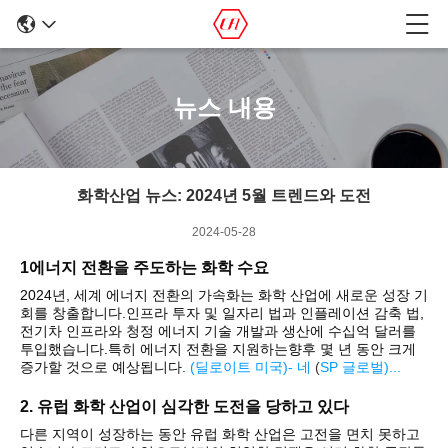
뉴스 내용
화학산업 뉴스: 2024년 5월 트렌드와 도전
2024-05-28
1에너지 전환을 주도하는 화학 수요
2024년, 세계 에너지 전환의 가속화는 화학 산업에 새로운 성장 기
회를 창출합니다.인프라 투자 및 일자리 법과 인플레이션 감축 법,
전기차 인프라와 청정 에너지 기술 개발과 생산에 수십억 달러를
투입했습니다.특히 에너지 전환을 지원하는향후 몇 년 동안 크게
증가할 것으로 예상됩니다.
(
딜로이트 미국
)
- 네
(
SP 글로벌
)
...
2. 유럽 화학 산업이 심각한 도전을 당하고 있다
다른 지역이 성장하는 동안 유럽 화학 산업은 고전을 면치 못하고