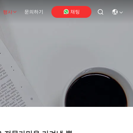
채팅
문의하기
행사