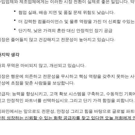
수입업체와 제조업체에게는 이러한 시장 전환이 실제로 좋은 일입니다. 약
협업 실패, 배송 지연 및 품질 문제 위험도 낮습니다.
더 강력한 컴플라이언스 및 물류 역량을 가진 더 신뢰할 수있는
단기적, 낮은 가격의 혼란 대신 안정적인 장기 공급
시장은 줄어들지 않고 건강해지고 전문성이 높아지고 있습니다.
마지막 생각
대외 무역은 마비되지 않고, 개선되고 있습니다.
시장은 행운에 의존하고 전문성을 무시하고 핵심 역량을 갖추지 못하는 사람
문성에 초점을 맞춘 사람들을 보상합니다.
공급자: 능력을 향상시키고, 고객 확보 시스템을 구축하고, 수동적인 기회
있고 안정적인 파트너를 선택하십시오.그리고 단기 가격 함정을 피합니다.
킴파인에서는 앞으로도 전문성, 안정성 그리고 힘을 바탕으로 글로벌 파트
준히 성장하는 신뢰할 수 있는 화학 공급자를 찾고 있다면 오늘 저희에게 