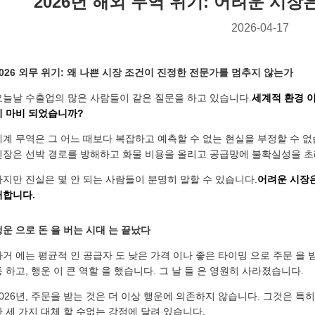
2026년 해외 무역 위기: 어려운 시
2026-04-17
2026 외무 위기: 왜 나쁜 시장 조건이 진정한 전문가를 멈추지 않는가
오늘날 수출업의 많은 사람들이 같은 질문을 하고 있습니다.
세계적 환경 이
히 마비 되었습니까?
세계 무역은 그 어느 때보다 복잡하고 예측할 수 없는 현실을 부정할 수 
긴장은 선박 경로를 방해하고 화물 비용을 올리고 공급망에 불확실성을 초
하지만 진실은 몇 안 되는 사람들이 분명히 말할 수 있습니다.
어려운 시장은
거합니다.
행운 으로 돈 을 버는 시대 는 끝났다
과거 에는 평균적 인 공급자 도 낮은 가격 이나 좋은 타이밍 으로 주문 을 받
등 하고, 행운 이 큰 역할 을 했습니다. 그 날 들 은 영원히 사라졌습니다.
2026년, 주문을 받는 것은 더 이상 행운에 의존하지 않습니다. 그것은 특
한 세 가지 대체 할 수없는 강점에 달려 있습니다.