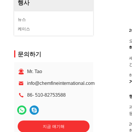
행사
뉴스
케이스
문의하기
Mr. Tao
info@chemfineinternational.com
86- 510-82753588
지금 얘기해