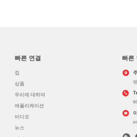
빠른 연결
빠른
집
방
상품
T
우리에 대하여
8
애플리케이션
비디오
i
뉴스