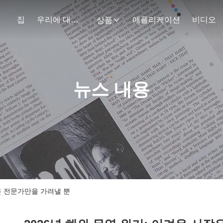
집
우리에 대하여
애플리케이션
비디오
상품
뉴스 내용
장은 전문가만을 가려낼 뿐