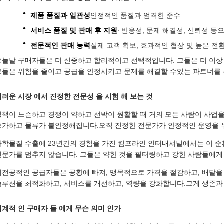
제품 품질과 일관성
안정적인 품질과 엄격한 준수
서비스 품질 및 판매 후 지원
∙ 반응성, 문제 해결성, 신뢰성 
전문적인 판매 능력
실제 고객 확보, 효과적인 협상 및 높은 전
오늘날 구매자들은 더 신중하고 합리적이고 선택적입니다. 그들은 더 이상
그들은 위험을 줄이고 공급을 안정시키고 문제를 해결할 수있는 파트너를
어려운 시장 에서 진정한 전문성 을 시험 해 보는 것
정책이 느슨하고 경쟁이 약하고 선박이 원활할 때 거의 모든 사람이 사업을
증가하고 물류가 불안정해집니다.오직 진정한 전문가가 안정적인 운영을 유
화학물질 수출에 23년간의 경험을 가진 킴프라인 인터내셔널에서는 이 순
전문가를 멈추지 않습니다. 그들은 약한 것을 필터링하고 강한 사람들에게 
비전공적인 공급자들은 공황에 빠져, 맹목적으로 가격을 절감하고, 배달을
솔루션을 최적화하고, 서비스를 개선하고, 역량을 강화합니다.그게 생존과
세계적 인 구매자 들 에게 무슨 의미 인가