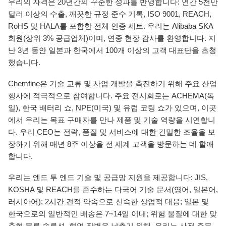
우리의 자격은 20년간의 꾸준한 성과를 반영합니다: 연간 5천만
달러 이상의 수출, 깨끗한 규정 준수 기록, ISO 9001, REACH,
RoHS 및 HALA를 포함한 전체 인증 세트. 우리는 Alibaba SKA
회원(상위 3% 공급업체)이며, 연중 현장 감사를 환영합니다. 지
난 3년 동안 일본과 한국에서 100개 이상의 고객 대표단을 초청
했습니다.
Chemfine은 기술 교류 및 사업 개발을 촉진하기 위해 주요 산업
행사에 적극적으로 참여합니다. 주요 전시회로는 ACHEMA(독
일), 한국 배터리 쇼, NPE(미국) 및 유럽 코팅 쇼가 있으며, 이곳
에서 우리는 목표 구매자를 만나 제품 및 기술 역량을 시연합니
다. 우리 CEO는 전략, 품질 및 서비스에 대한 긴밀한 조율을 보
장하기 위해 매년 8주 이상을 전 세계 고객을 방문하는 데 할애
합니다.
우리는 엔드 투 엔드 기술 및 공급망 지원을 제공합니다: JIS,
KOSHA 및 REACH를 준수하는 다국어 기술 문서(영어, 일본어,
러시아어); 2시간 견적 약속으로 신속한 상업적 대응; 일본 및
한국으로의 일반적인 배송은 7~14일 이내; 위험 물질에 대한 맞
춤형 물류 솔루션. 협업 장벽을 낮추기 위해, 우리는 사전 주문