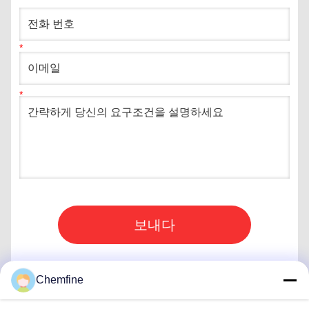
보내다
Chemfine