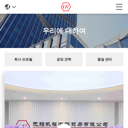
우리에 대하여
회사 프로필
공장 견학
품질 관리