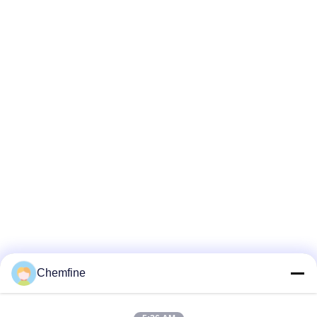
Chemfine